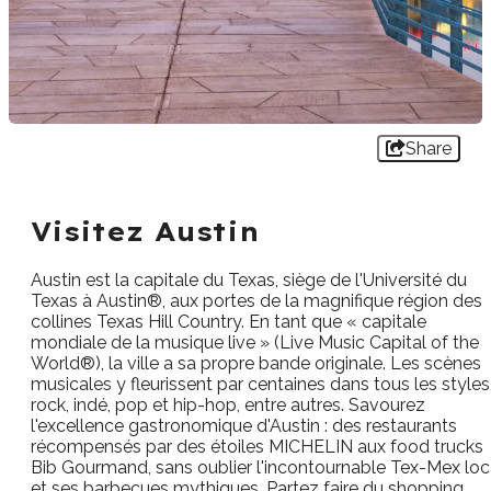
Share
Visitez Austin
Austin est la capitale du Texas, siège de l'Université du
Texas à Austin®, aux portes de la magnifique région des
collines Texas Hill Country. En tant que « capitale
mondiale de la musique live » (Live Music Capital of the
World®), la ville a sa propre bande originale. Les scènes
musicales y fleurissent par centaines dans tous les styles
rock, indé, pop et hip-hop, entre autres. Savourez
l'excellence gastronomique d'Austin : des restaurants
récompensés par des étoiles MICHELIN aux food trucks
Bib Gourmand, sans oublier l'incontournable Tex-Mex loc
et ses barbecues mythiques. Partez faire du shopping