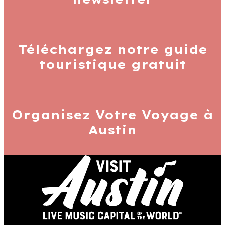
Téléchargez notre guide
touristique gratuit
Organisez Votre
Voyage à
Austin