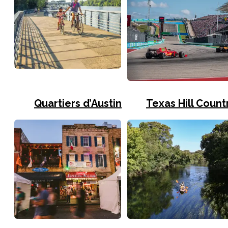
Quartiers d’Austin
Texas Hill Count