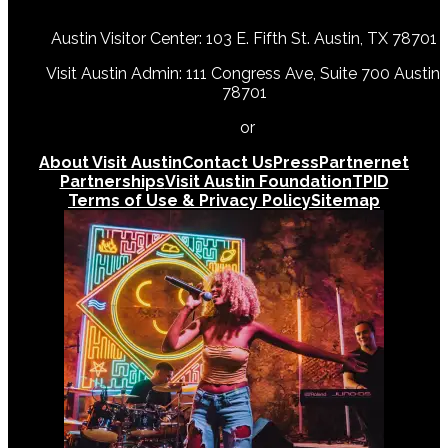
Austin Visitor Center: 103 E. Fifth St. Austin, TX 78701
Visit Austin Admin: 111 Congress Ave, Suite 700 Austin,
78701
512-478-0098
or
512-474-5171
About Visit Austin
Contact Us
Press
Partnernet
Partnerships
Visit Austin Foundation
TPID
Terms of Use & Privacy Policy
Sitemap