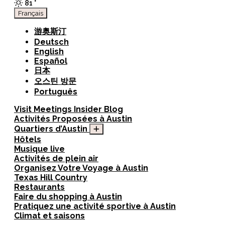
81
°
Français
游奥斯汀
Deutsch
English
Español
日本
오스틴 방문
Português
Visit
Meetings
Insider Blog
Activités Proposées à Austin
Quartiers d’Austin
Hôtels
Musique live
Activités de plein air
Organisez Votre Voyage à Austin
Texas Hill Country
Restaurants
Faire du shopping à Austin
Pratiquez une activité sportive à Austin
Climat et saisons