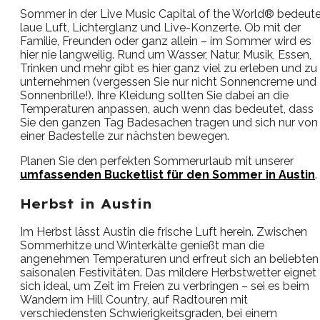
Sommer in der Live Music Capital of the World® bedeute
laue Luft, Lichterglanz und Live-Konzerte. Ob mit der
Familie, Freunden oder ganz allein – im Sommer wird es
hier nie langweilig. Rund um Wasser, Natur, Musik, Essen,
Trinken und mehr gibt es hier ganz viel zu erleben und zu
unternehmen (vergessen Sie nur nicht Sonnencreme und
Sonnenbrille!). Ihre Kleidung sollten Sie dabei an die
Temperaturen anpassen, auch wenn das bedeutet, dass
Sie den ganzen Tag Badesachen tragen und sich nur von
einer Badestelle zur nächsten bewegen.
Planen Sie den perfekten Sommerurlaub mit unserer
umfassenden Bucketlist für den Sommer in Austin
.
Herbst in Austin
Im Herbst lässt Austin die frische Luft herein. Zwischen
Sommerhitze und Winterkälte genießt man die
angenehmen Temperaturen und erfreut sich an beliebten
saisonalen Festivitäten. Das mildere Herbstwetter eignet
sich ideal, um Zeit im Freien zu verbringen – sei es beim
Wandern im Hill Country, auf Radtouren mit
verschiedensten Schwierigkeitsgraden, bei einem