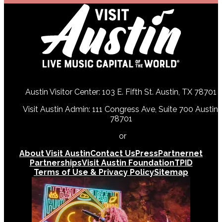
Austin Visitor Center: 103 E. Fifth St. Austin, TX 78701
Visit Austin Admin: 111 Congress Ave, Suite 700 Austin,
78701
512-478-0098
or
512-474-5171
About Visit Austin
Contact Us
Press
Partnernet
Partnerships
Visit Austin Foundation
TPID
Terms of Use & Privacy Policy
Sitemap