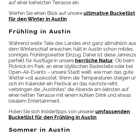
auf einer beheizten Terrasse ein.
Werfen Sie einen Blick auf unsere
ultimative Bucketlist
für den Winter in Austin
.
Frühling in Austin
Während weite Teile des Landes erst ganz allmählich au
dem Winterschlaf erwachen, hält in Austin schon mildes,
sonniges Frühlingswetter Einzug. Daher ist diese Jahresze
perfekt für Ausflüge in unsere
herrliche Natur
. Ob beim
Picknick im Park, an einer idyllischen Badestelle oder bei
Open-Air-Events – unsere Stadt weiß, wie man das gute
Wetter voll auskostet. Wenn die Temperaturen steigen u
sich im Kalender ein Festival an das nächste reiht,
verbringen die „Austinites“ die Abende am liebsten auf
einer netten Terrasse mit einem kühlen Drink und etwas
lokalem Entertainment.
Holen Sie sich Insidertipps von unserer
umfassenden
Bucketlist für den Frühling in Austin
.
Sommer in Austin